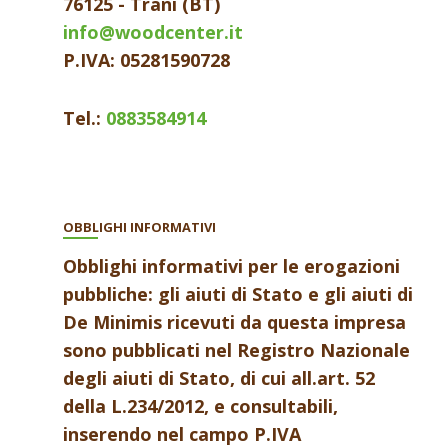
76125 - Trani (BT)
info@woodcenter.it
P.IVA: 05281590728
Tel.:
0883584914
OBBLIGHI INFORMATIVI
Obblighi informativi per le erogazioni
pubbliche: gli aiuti di Stato e gli aiuti di
De Minimis ricevuti da questa impresa
sono pubblicati nel Registro Nazionale
degli aiuti di Stato, di cui all.art. 52
della L.234/2012, e consultabili,
inserendo nel campo P.IVA