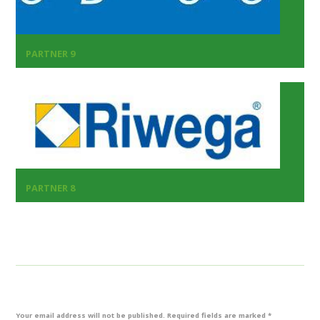
PARTNER 9
PARTNER 8
Your email address will not be published. Required fields are marked *