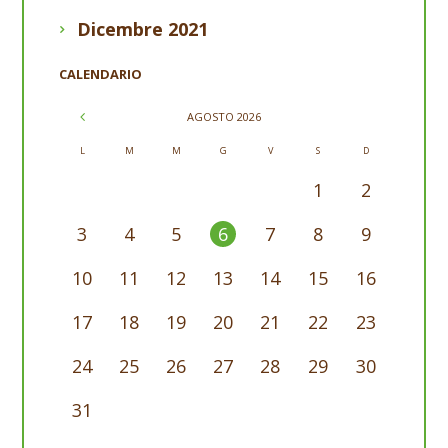
Dicembre
2021
CALENDARIO
AGOSTO
2026
L
M
M
G
V
S
D
1
2
3
4
5
6
7
8
9
10
11
12
13
14
15
16
17
18
19
20
21
22
23
24
25
26
27
28
29
30
31