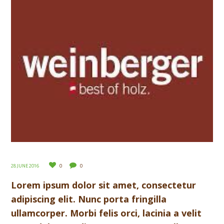
28 JUNE 2016
0
0
Lorem ipsum dolor sit amet, consectetur
adipiscing elit. Nunc porta fringilla
ullamcorper. Morbi felis orci, lacinia a velit